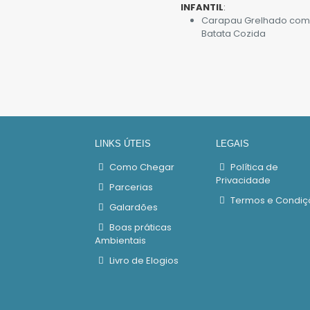
INFANTIL
:
Carapau Grelhado co
Batata Cozida
LINKS ÚTEIS
LEGAIS
Como Chegar
Política de
Privacidade
Parcerias
Termos e Condiç
Galardões
Boas práticas
Ambientais
Livro de Elogios