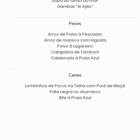
Sopa do fundo do mar
Gambas “Al Ajillo”
Peixes
Arroz de Polvo à Pescador
Arroz de marisco com lagosta
Polvo à Lagareiro
Cataplana de Tamboril
Caldeirada à Praia Azul
Carnes
Lombinhos de Porco na Telha com Puré de Maçã
Pata negra no churrasco
Bife à Praia Azul