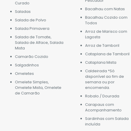
Pescador
Curado
Bacalhau com Natas
Saladas
Bacalhau Cozido com
Salada de Polvo
Todos
Salada Primavera
Arroz de Marisco com
Salada de Tomate,
Lagosta
Salada de Alface, Salada
Arroz de Tamboril
Mista
Cataplana de Tamboril
Camarão Cozido
Cataplana Mista
Salgadinhos
Caldeirada *Só
Omeletes
disponível ao fim de
Omelete Simples,
semana ou por
Omelete Mista, Omelete
encomenda.
de Camarão
Robalo / Dourada
Carapaus com
Acompanhamento
Sardinhas com Salada
incluída