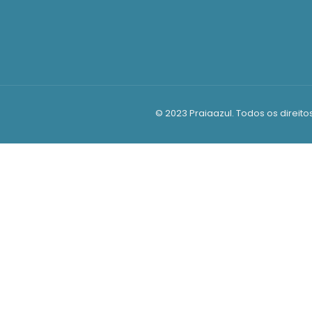
© 2023 Praiaazul. Todos os direit