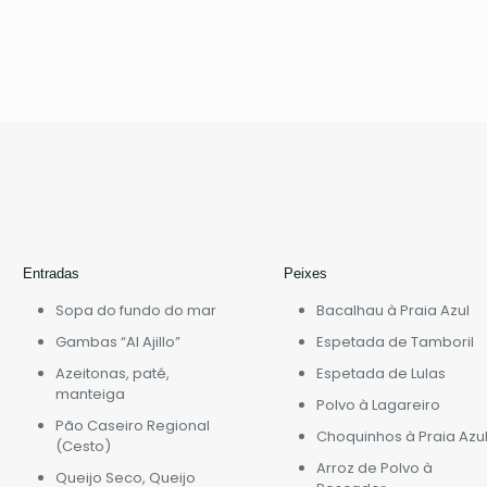
Entradas
Peixes
Sopa do fundo do mar
Bacalhau à Praia Azul
Gambas “Al Ajillo”
Espetada de Tamboril
Azeitonas, paté,
Espetada de Lulas
manteiga
Polvo à Lagareiro
Pão Caseiro Regional
Choquinhos à Praia Azu
(Cesto)
Arroz de Polvo à
Queijo Seco, Queijo