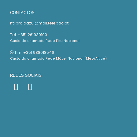
CONTACTOS
htl.praiaazul@mail.telepac.pt
Tel. +351 261930100
Custo da chamada Rede Fixa Nacional
Tlm. +351 938018546
Custo da chamada Rede Móvel Nacional (Meo/Altice)
REDES SOCIAIS