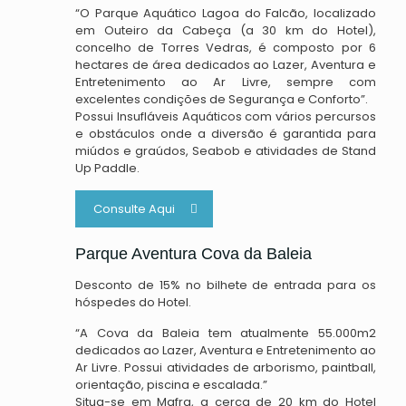
“O Parque Aquático Lagoa do Falcão, localizado
em Outeiro da Cabeça (a 30 km do Hotel),
concelho de Torres Vedras, é composto por 6
hectares de área dedicados ao Lazer, Aventura e
Entretenimento ao Ar Livre, sempre com
excelentes condições de Segurança e Conforto”.
Possui Insufláveis Aquáticos com vários percursos
e obstáculos onde a diversão é garantida para
miúdos e graúdos, Seabob e atividades de Stand
Up Paddle.
Consulte Aqui
Parque Aventura Cova da Baleia
Desconto de 15% no bilhete de entrada para os
hóspedes do Hotel.
“A Cova da Baleia tem atualmente 55.000m2
dedicados ao Lazer, Aventura e Entretenimento ao
Ar Livre. Possui atividades de arborismo, paintball,
orientação, piscina e escalada.”
Situa-se em Mafra, a cerca de 20 km do Hotel