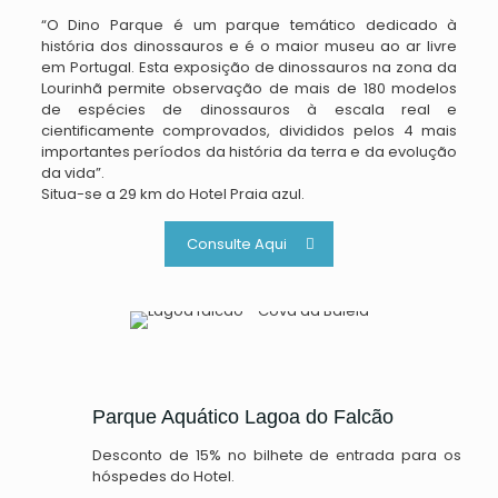
“O Dino Parque é um parque temático dedicado à
história dos dinossauros e é o maior museu ao ar livre
em Portugal. Esta exposição de dinossauros na zona da
Lourinhã permite observação de mais de 180 modelos
de espécies de dinossauros à escala real e
cientificamente comprovados, divididos pelos 4 mais
importantes períodos da história da terra e da evolução
da vida”.
Situa-se a 29 km do Hotel Praia azul.
Consulte Aqui
Parque Aquático Lagoa do Falcão
Desconto de 15% no bilhete de entrada para os
hóspedes do Hotel.